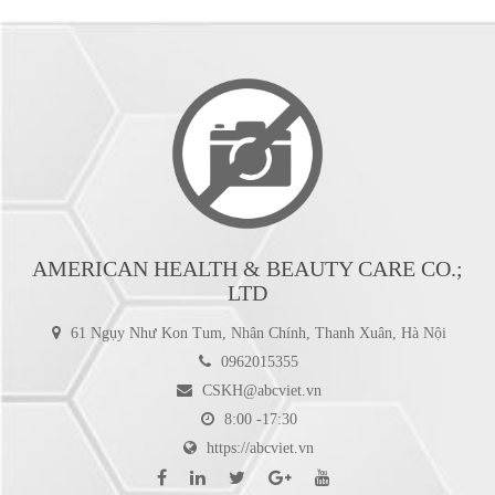
AMERICAN HEALTH & BEAUTY CARE CO.;
LTD
61 Ngụy Như Kon Tum, Nhân Chính, Thanh Xuân, Hà Nội
0962015355
CSKH@abcviet.vn
8:00 -17:30
https://abcviet.vn