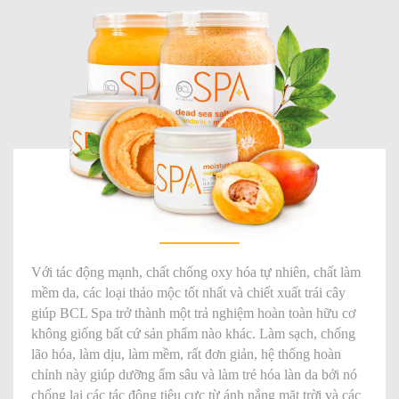
Với tác động mạnh, chất chống oxy hóa tự nhiên, chất làm
mềm da, các loại thảo mộc tốt nhất và chiết xuất trái cây
giúp BCL Spa trở thành một trả nghiệm hoàn toàn hữu cơ
không giống bất cứ sản phẩm nào khác. Làm sạch, chống
lão hóa, làm dịu, làm mềm, rất đơn giản, hệ thống hoàn
chỉnh này giúp dưỡng ẩm sâu và làm trẻ hóa làn da bởi nó
chống lại các tác động tiêu cực từ ánh nắng mặt trời và các