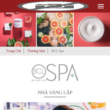
Toggl
naviga
Trang Chủ
Thương hiệu
BCL Spa
NHÀ SÁNG LẬP