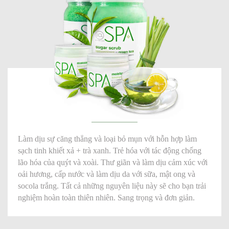
Làm dịu sự căng thẳng và loại bỏ mụn với hỗn hợp làm
sạch tinh khiết xả + trà xanh. Trẻ hóa với tác động chống
lão hóa của quýt và xoài. Thư giãn và làm dịu cảm xúc với
oải hương, cấp nước và làm dịu da với sữa, mật ong và
socola trắng. Tất cả những nguyên liệu này sẽ cho bạn trải
nghiệm hoàn toàn thiên nhiên. Sang trọng và đơn giản.