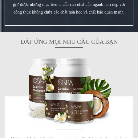
giữ được những mục tiêu chuẩn cao nhất của ngành làm đẹp với
công thức không chứa các chất hóa học và chất bảo quản mạnh.
ĐÁP ỨNG MỌI NHU CẦU CỦA BẠN