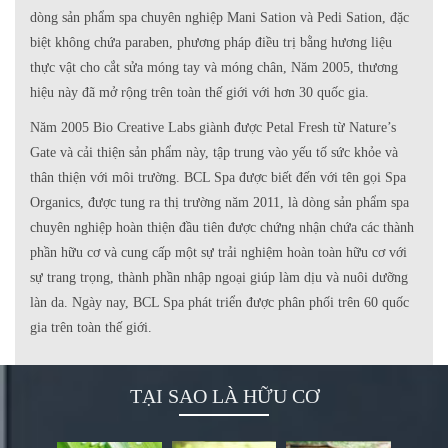
dòng sản phẩm spa chuyên nghiệp Mani Sation và Pedi Sation, đặc
biệt không chứa paraben, phương pháp điều trị bằng hương liệu
thực vật cho cắt sửa móng tay và móng chân, Năm 2005, thương
hiệu này đã mở rộng trên toàn thế giới với hơn 30 quốc gia.
Năm 2005 Bio Creative Labs giành được Petal Fresh từ Nature’s
Gate và cải thiện sản phẩm này, tập trung vào yếu tố sức khỏe và
thân thiện với môi trường. BCL Spa được biết đến với tên gọi Spa
Organics, được tung ra thị trường năm 2011, là dòng sản phẩm spa
chuyên nghiệp hoàn thiện đầu tiên được chứng nhận chứa các thành
phần hữu cơ và cung cấp một sự trải nghiệm hoàn toàn hữu cơ với
sự trang trọng, thành phần nhập ngoại giúp làm dịu và nuôi dưỡng
làn da. Ngày nay, BCL Spa phát triển được phân phối trên 60 quốc
gia trên toàn thế giới.
TẠI SAO LÀ HỮU CƠ